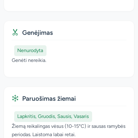
Genėjimas
Nenurodyta
Genėti nereikia.
Paruošimas žiemai
Lapkritis, Gruodis, Sausis, Vasaris
Žiemą reikalingas vėsus (10-15°C) ir sausas ramybės
periodas. Laistoma labai retai.