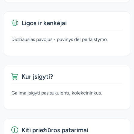
Ligos ir kenkėjai
Didžiausias pavojus - puvinys dėl perlaistymo.
Kur įsigyti?
Galima įsigyti pas sukulentų kolekcininkus.
Kiti priežiūros patarimai