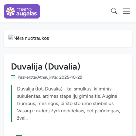
Duvalija (Duvalia)
Paskelbta/Atnaujinta:
2025-10-29
Duvalija (lot. Duvalia) - tai smulkus, kiliminis
sukulentas, artimas stapelijų giminaitis. Augina
trumpus, mėsingus, piršto storumo stiebelius.
Vasarą ir rudenį žydi nedideliais, bet įspūdingais,
žvai...