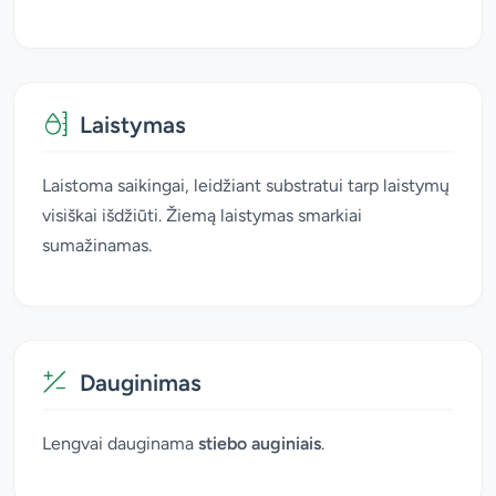
Laistymas
Laistoma saikingai, leidžiant substratui tarp laistymų
visiškai išdžiūti. Žiemą laistymas smarkiai
sumažinamas.
Dauginimas
Lengvai dauginama
stiebo auginiais
.