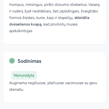
trumpus, mėsingus, piršto storumo stiebelius. Vasarą
ir rudenį žydi nedideliais, bet įspūdingais, žvaigždės
formos žiedais, kurie, kaip ir stapelijų,
skleidžia
dvėselienos kvapą
, kad priviliotų muses
apdulkintojas.
Sodinimas
Nenurodyta
Auginama negiliuose, plačiuose vazonuose su geru
drenažu.