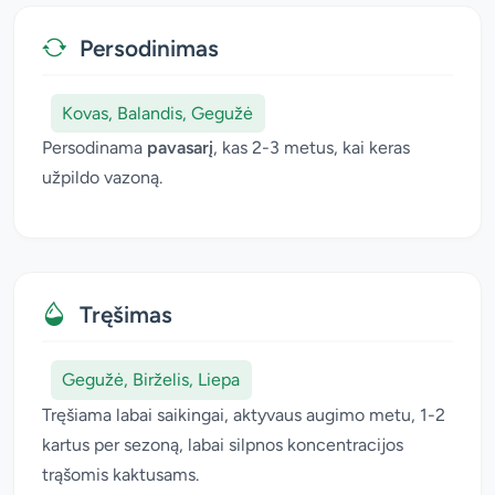
Persodinimas
Kovas, Balandis, Gegužė
Persodinama
pavasarį
, kas 2-3 metus, kai keras
užpildo vazoną.
Tręšimas
Gegužė, Birželis, Liepa
Tręšiama labai saikingai, aktyvaus augimo metu, 1-2
kartus per sezoną, labai silpnos koncentracijos
trąšomis kaktusams.