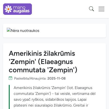
Amerikinis žilakrūmis
'Zempin' (Elaeagnus
commutata 'Zempin')
Paskelbta/Atnaujinta:
2025-11-08
Amerikinis žilakrūmis 'Zempin' (lot. Elaeagnus
commutata 'Zempin') - tai veislė, vertinama dėl
savo ypač ryškios, sidabriškos lapijos. Lapai
platesni nei siauralapio žilakrūmio. Greitai ir