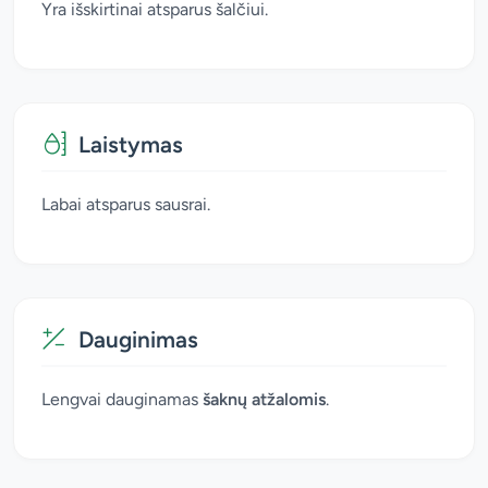
Yra išskirtinai atsparus šalčiui.
Laistymas
Labai atsparus sausrai.
Dauginimas
Lengvai dauginamas
šaknų atžalomis
.